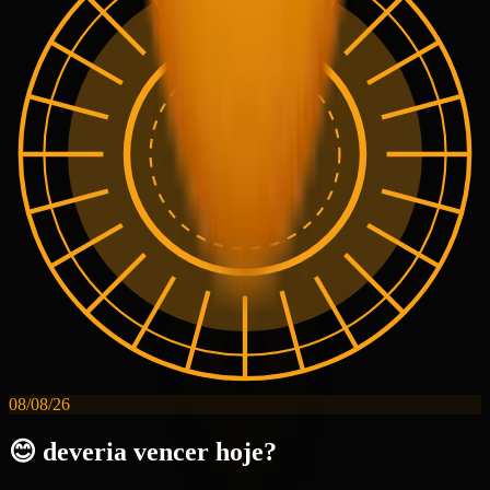
08/08/26
😊 deveria vencer hoje?