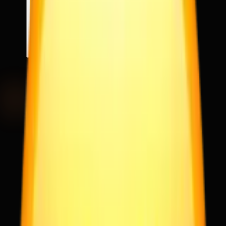
2025
19
JUN