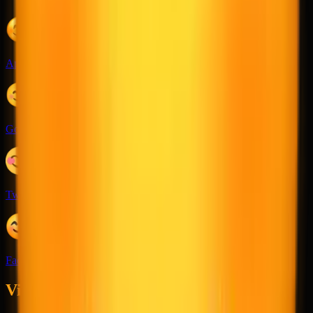
Apple
Google
Twitter
Facebook
Vibe e tom